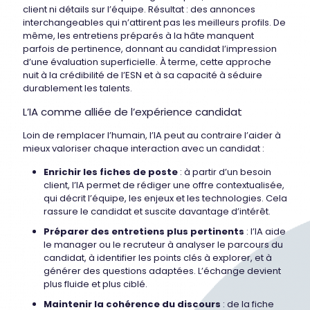
client ni détails sur l’équipe. Résultat : des annonces
interchangeables qui n’attirent pas les meilleurs profils. De
même, les entretiens préparés à la hâte manquent
parfois de pertinence, donnant au candidat l’impression
d’une évaluation superficielle. À terme, cette approche
nuit à la crédibilité de l’ESN et à sa capacité à séduire
durablement les talents.
L’IA comme alliée de l’expérience candidat
Loin de remplacer l’humain, l’IA peut au contraire l’aider à
mieux valoriser chaque interaction avec un candidat :
Enrichir les fiches de poste
: à partir d’un besoin
client, l’IA permet de rédiger une offre contextualisée,
qui décrit l’équipe, les enjeux et les technologies. Cela
rassure le candidat et suscite davantage d’intérêt.
Préparer des entretiens plus pertinents
: l’IA aide
le manager ou le recruteur à analyser le parcours du
candidat, à identifier les points clés à explorer, et à
générer des questions adaptées. L’échange devient
plus fluide et plus ciblé.
Maintenir la cohérence du discours
: de la fiche