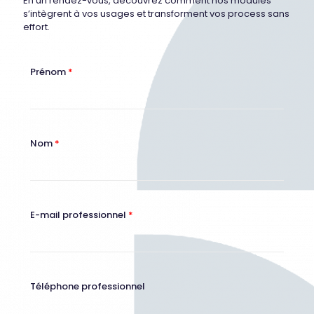
En un rendez-vous, découvrez comment nos modules
s’intègrent à vos usages et transforment vos process sans
effort.
Prénom
*
Nom
*
E-mail professionnel
*
Téléphone professionnel