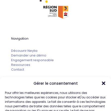
Navigation
Découvrir Neylia
Demander une démo
Engagement responsable
Ressources
Contact
Gérer le consentement
Informations
Pour offrir les meilleures expériences, nous utilisons des
technologies telles que les cookies pour stocker et/ou accéder aux
Neylia
informations des appareils. Le fait de consentir à ces technologies
1200 Route des Lucioles
nous permettra de traiter des données telles que le comportement
06410 SOPHIA ANTIPOLIS
de navigation ou les ID uniques sur ce site. Le fait de ne pas