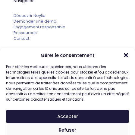
Navigation
Découvrir Neylia
Demander une démo
Engagement responsable
Ressources
Contact
Gérer le consentement
Informations
Pour offrir les meilleures expériences, nous utilisons des
technologies telles que les cookies pour stocker et/ou accéder aux
Neylia
informations des appareils. Le fait de consentir à ces technologies
1200 Route des Lucioles
nous permettra de traiter des données telles que le comportement
06410 SOPHIA ANTIPOLIS
de navigation ou les ID uniques sur ce site. Le fait de ne pas
France
consentir ou de retirer son consentement peut avoir un effet négatif
sur certaines caractéristiques et fonctions.
Accepter
Refuser