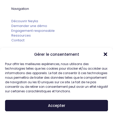
Navigation
Découvrir Neylia
Demander une démo
Engagement responsable
Ressources
Contact
Gérer le consentement
Informations
Pour offrir les meilleures expériences, nous utilisons des
technologies telles que les cookies pour stocker et/ou accéder aux
Neylia
informations des appareils. Le fait de consentir à ces technologies
1200 Route des Lucioles
nous permettra de traiter des données telles que le comportement
06410 SOPHIA ANTIPOLIS
de navigation ou les ID uniques sur ce site. Le fait de ne pas
consentir ou de retirer son consentement peut avoir un effet négatif
France
sur certaines caractéristiques et fonctions.
Accepter