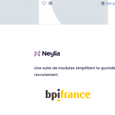
35
Lire 
Une suite de modules simplifiant le quotidi
recrutement.