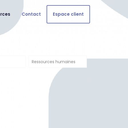
rces
Contact
Espace client
Ressources humaines