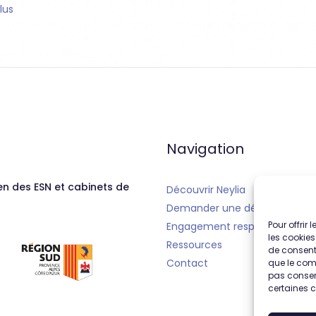
plus
Navigation
en des ESN et cabinets de
Découvrir Neylia
Demander une démo
Pour offrir
Engagement responsable
les cookies
Ressources
de consenti
Contact
que le comp
pas consent
certaines c