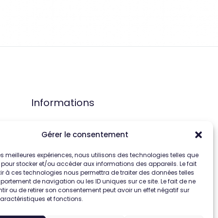
Informations
Neylia
Gérer le consentement
1200 Route des Lucioles
 les meilleures expériences, nous utilisons des technologies telles que
06410 SOPHIA ANTIPOLIS
 pour stocker et/ou accéder aux informations des appareils. Le fait
France
r à ces technologies nous permettra de traiter des données telles
ortement de navigation ou les ID uniques sur ce site. Le fait de ne
ir ou de retirer son consentement peut avoir un effet négatif sur
aractéristiques et fonctions.