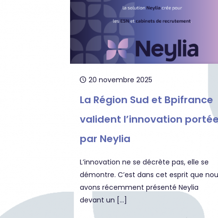
20 novembre 2025
La Région Sud et Bpifrance
valident l’innovation porté
par Neylia
L’innovation ne se décrète pas, elle se
démontre. C’est dans cet esprit que no
avons récemment présenté Neylia
devant un
[…]