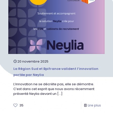
20 novembre 2025
La Région Sud et Bpifrance valident l’innovation
portée par Neylia
L’innovation ne se décrète pas, elle se démontre.
C’est dans cet esprit que nous avons récemment
présenté Neylia devant un
[…]
35
Lire plus