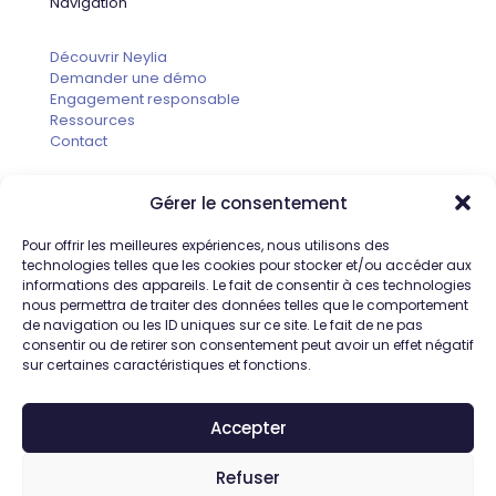
Navigation
Découvrir Neylia
Demander une démo
Engagement responsable
Ressources
Contact
Gérer le consentement
Informations
Pour offrir les meilleures expériences, nous utilisons des
technologies telles que les cookies pour stocker et/ou accéder aux
Neylia
informations des appareils. Le fait de consentir à ces technologies
1200 Route des Lucioles
nous permettra de traiter des données telles que le comportement
06410 SOPHIA ANTIPOLIS
de navigation ou les ID uniques sur ce site. Le fait de ne pas
France
consentir ou de retirer son consentement peut avoir un effet négatif
sur certaines caractéristiques et fonctions.
Accepter
Refuser